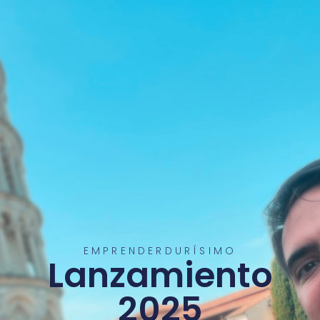
EMPRENDERDURÍSIMO
Lanzamiento
2025